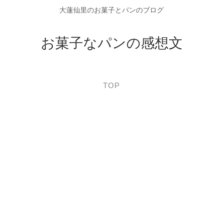
大蓮仙里のお菓子とパンのブログ
お菓子なパンの感想文
TOP