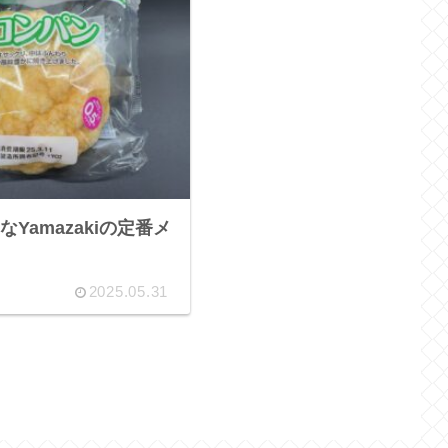
Yamazakiの定番メ
2025.05.31