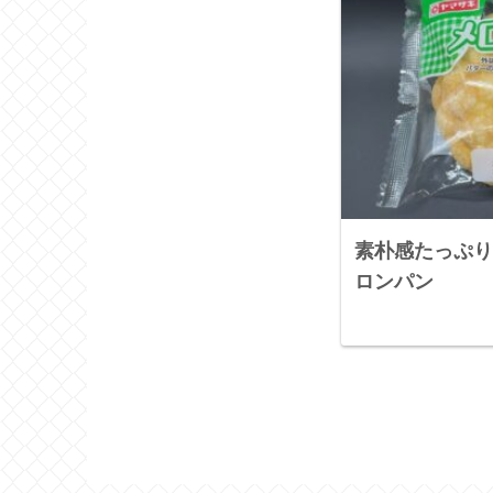
素朴感たっぷりな
ロンパン