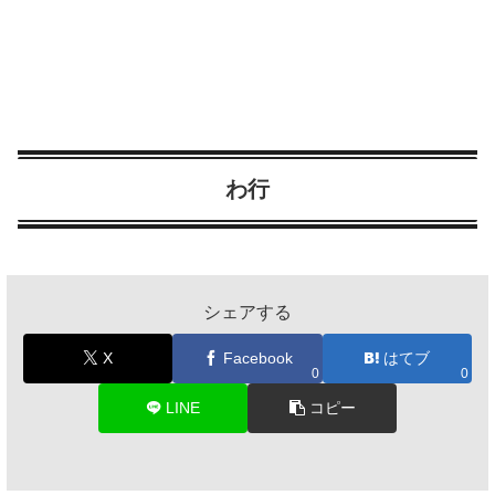
わ行
シェアする
X
Facebook
はてブ
0
0
LINE
コピー