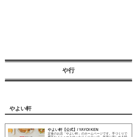
や行
やよい軒
やよい軒【公式】/ YAYOI KEN
定食のお店「やよい軒」のホームページです。手づくりで
豊富なメニューとゆったりくつろいで、気楽に楽しめる時