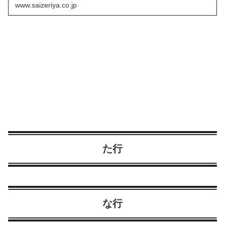
www.saizeriya.co.jp
た行
な行