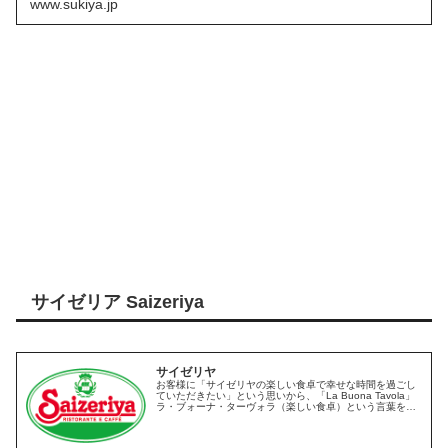
www.sukiya.jp
サイゼリア Saizeriya
サイゼリヤ
お客様に「サイゼリヤの楽しい食卓で幸せな時間を過ごし
ていただきたい」という思いから、「La Buona Tavola」
ラ・ブォーナ・ターヴォラ（楽しい食卓）という言葉を掲
げています。