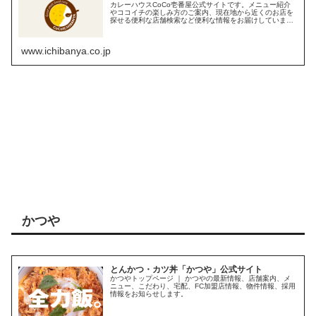
カレーハウスCoCo壱番屋公式サイトです。メニュー紹介
やココイチの楽しみ方のご案内、現在地から近くのお店を
探せる便利な店舗検索など便利な情報をお届けしていま
す。
www.ichibanya.co.jp
かつや
とんかつ・カツ丼「かつや」公式サイト
かつやトップページ ｜ かつやの最新情報、店舗案内、メ
ニュー、こだわり、宅配、FC加盟店情報、物件情報、採用
情報をお知らせします。