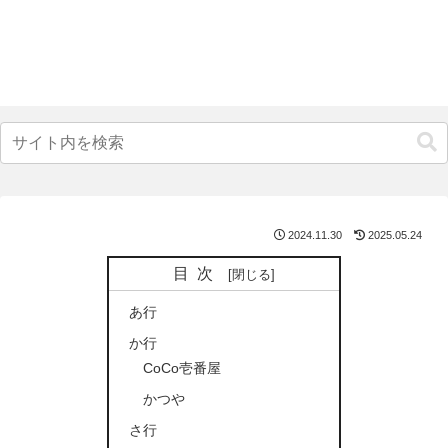
2024.11.30
2025.05.24
目次
あ行
か行
CoCo壱番屋
かつや
さ行