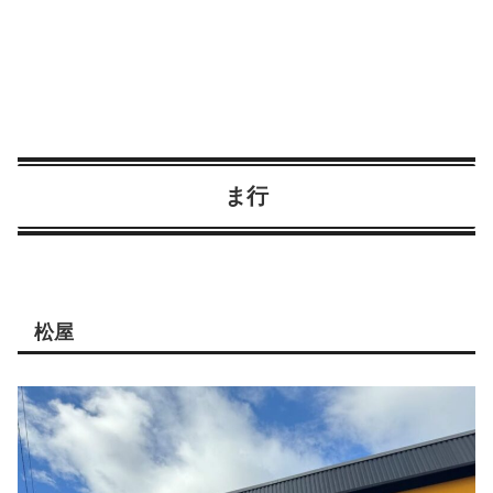
ま行
松屋