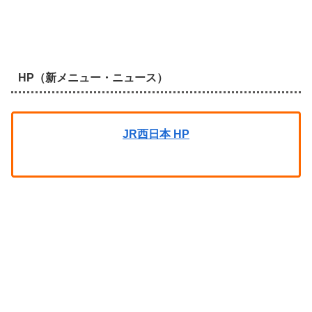
HP（新メニュー・ニュース）
JR西日本 HP