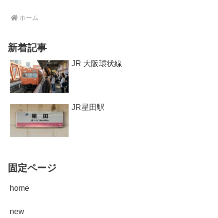
ホーム
新着記事
JR 大阪環状線
JR星田駅
固定ページ
home
new