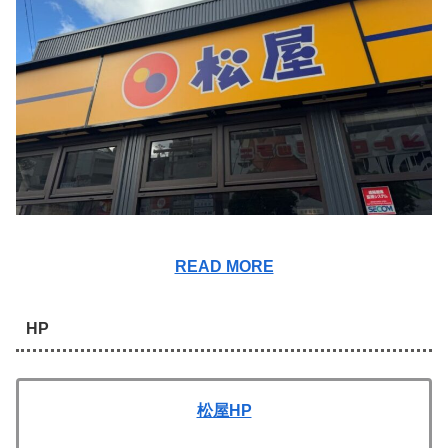
READ MORE
HP
松屋HP